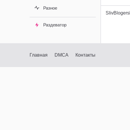
Разное
SlivBlogers
Раздеватор
Главная
DMCA
Контакты