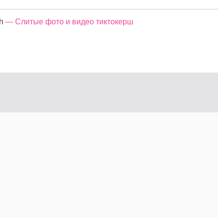
h
— Слитые фото и видео тиктокерш