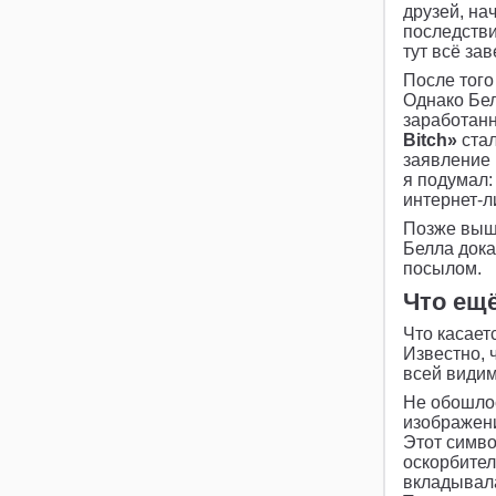
друзей, на
последствия
тут всё зав
После того
Однако Бел
заработанн
Bitch»
стал
заявление 
я подумал:
интернет-л
Позже выше
Белла дока
посылом.
Что ещё
Что касает
Известно, 
всей видим
Не обошлос
изображени
Этот симво
оскорбител
вкладывала