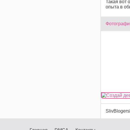
Такая вот 
опыта в об
Фотографии
SlivBlogers