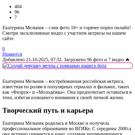
404
96
7
Екатерина Мельник – слив фото 18+ и горячее порно онлайн!
Смотри эксклюзивные видео с участием актрисы на нашем
сайте
0
Нравится
Добавлено
21-10-2025, 07:32
. Загружено 96 фото и 7 видео 🔥
Екатерина Мельник – востребованная российская актриса,
известная по ролям в популярных сериалах и фильмах, таких
как «Физрук» и «Молодёжка». Она предпочитает оставаться в
тени, избегая излишнего внимания к своей личной жизни.
Творческий путь и карьера
Екатерина Мельник родилась в Москве и получила
профессиональное образование во ВГИКе. С середины 2000-х
она активно снимается в кино, создавая запоминающиеся