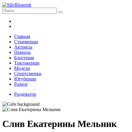
Главная
Стримерши
Актрисы
Певицы
Блогерши
Тиктокерши
Модели
Спортсменки
Ютуберши
Разное
Раздеватор
Слив Екатерины Мельник