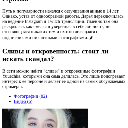
Путь к популярности начался с озвучивания аниме в 14 лет.
Однако, устав от однообразной работы, Дарья переключилась
на ведение Instagram и Twitch-трансляций. Именно там она
раскрылась как смелая и уверенная в себе личность, не
стесняющаяся никаких тем и охотно делящаяся с
подписчиками пикантными фотографиями. 🌶️
Сливы и откровенность: стоит ли
искать скандал?
В сети можно найти "сливы" и откровенные фотографии
Yuuechka, которыми она сама делилась. Это лишь подогревает
интерес к ее персоне и делает ее одной из самых обсуждаемых
стримерш.
Фотографии (82)
Видео (6)