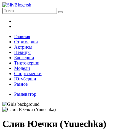
Главная
Стримерши
Актрисы
Певицы
Блогерши
Тиктокерши
Модели
Спортсменки
Ютуберши
Разное
Раздеватор
Слив Юечки (Yuuechka)