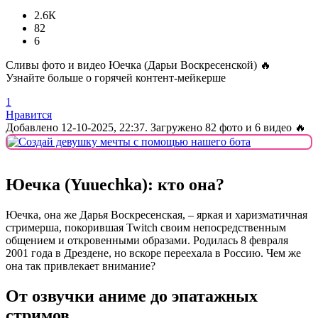
2.6К
82
6
Сливы фото и видео Юечка (Дарьи Воскресенской) 🔥
Узнайте больше о горячей контент-мейкерше
1
Нравится
Добавлено
12-10-2025, 22:37
. Загружено 82 фото и 6 видео 🔥
Юечка (Yuuechka): кто она?
Юечка, она же Дарья Воскресенская, – яркая и харизматичная
стримерша, покорившая Twitch своим непосредственным
общением и откровенными образами. Родилась 8 февраля
2001 года в Дрездене, но вскоре переехала в Россию. Чем же
она так привлекает внимание?
От озвучки аниме до эпатажных
стримов