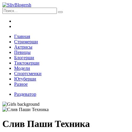
Главная
Стримерши
Актрисы
Певицы
Блогерши
Тиктокерши
Модели
Спортсменки
Ютуберши
Разное
Раздеватор
Слив Паши Техника