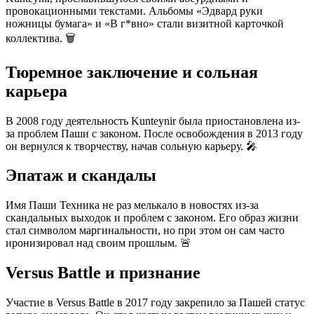
провокационными текстами. Альбомы «Эдвард руки
ножницы бумага» и «В г*вно» стали визитной карточкой
коллектива. 🗑️
Тюремное заключение и сольная
карьера
В 2008 году деятельность Kunteynir была приостановлена из-
за проблем Паши с законом. После освобождения в 2013 году
он вернулся к творчеству, начав сольную карьеру. 🎤
Эпатаж и скандалы
Имя Паши Техника не раз мелькало в новостях из-за
скандальных выходок и проблем с законом. Его образ жизни
стал символом маргинальности, но при этом он сам часто
иронизировал над своим прошлым. 🚨
Versus Battle и признание
Участие в Versus Battle в 2017 году закрепило за Пашей статус