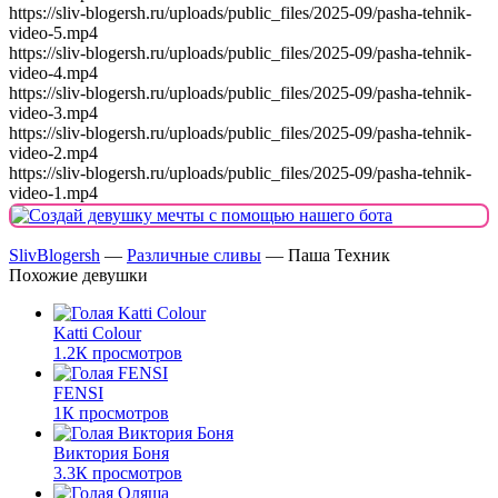
https://sliv-blogersh.ru/uploads/public_files/2025-09/pasha-tehnik-
video-5.mp4
https://sliv-blogersh.ru/uploads/public_files/2025-09/pasha-tehnik-
video-4.mp4
https://sliv-blogersh.ru/uploads/public_files/2025-09/pasha-tehnik-
video-3.mp4
https://sliv-blogersh.ru/uploads/public_files/2025-09/pasha-tehnik-
video-2.mp4
https://sliv-blogersh.ru/uploads/public_files/2025-09/pasha-tehnik-
video-1.mp4
SlivBlogersh
—
Различные сливы
— Паша Техник
Похожие девушки
Katti Colour
1.2К просмотров
FENSI
1К просмотров
Виктория Боня
3.3К просмотров