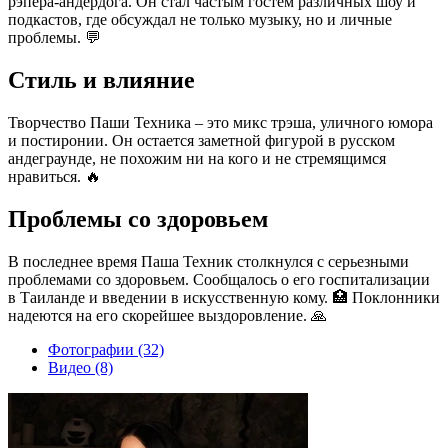
рэпера-андердога. Он стал частым гостем различных шоу и
подкастов, где обсуждал не только музыку, но и личные
проблемы. 💬
Стиль и влияние
Творчество Паши Техника – это микс трэша, уличного юмора
и постиронии. Он остается заметной фигурой в русском
андеграунде, не похожим ни на кого и не стремящимся
нравиться. 🔥
Проблемы со здоровьем
В последнее время Паша Техник столкнулся с серьезными
проблемами со здоровьем. Сообщалось о его госпитализации
в Таиланде и введении в искусственную кому. 🏥 Поклонники
надеются на его скорейшее выздоровление. 🙏
Фотографии (32)
Видео (8)