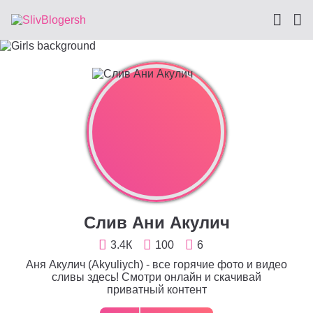
Слив Ани Акулич
3.4К
100
6
Аня Акулич (Akyuliych) - все горячие фото и видео
сливы здесь! Смотри онлайн и скачивай
приватный контент