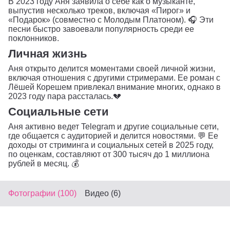
В 2023 году Аня заявила о себе как о музыканте,
выпустив несколько треков, включая «Пирог» и
«Подарок» (совместно с Молодым Платоном). 🎧 Эти
песни быстро завоевали популярность среди ее
поклонников.
Личная жизнь
Аня открыто делится моментами своей личной жизни,
включая отношения с другими стримерами. Ее роман с
Лёшей Корешем привлекал внимание многих, однако в
2023 году пара рассталась.💔
Социальные сети
Аня активно ведет Telegram и другие социальные сети,
где общается с аудиторией и делится новостями. 💬 Ее
доходы от стриминга и социальных сетей в 2025 году,
по оценкам, составляют от 300 тысяч до 1 миллиона
рублей в месяц. 💰
Фотографии (100)
Видео (6)