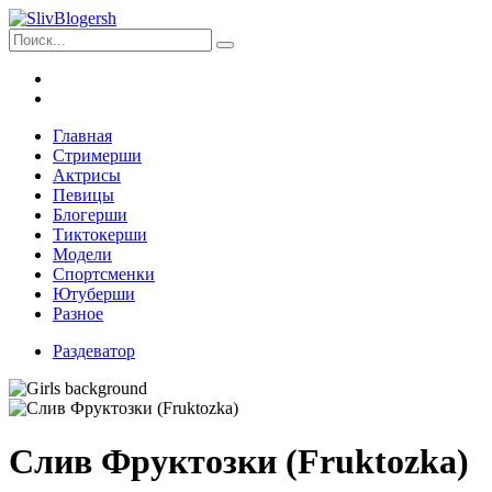
Главная
Стримерши
Актрисы
Певицы
Блогерши
Тиктокерши
Модели
Спортсменки
Ютуберши
Разное
Раздеватор
Слив Фруктозки (Fruktozka)