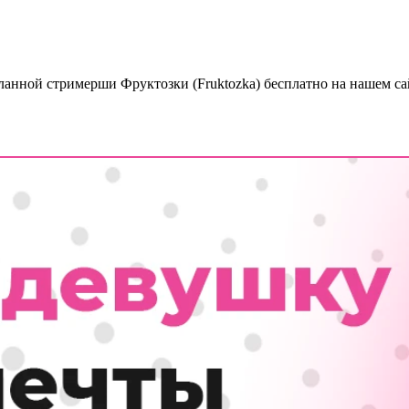
ланной стримерши Фруктозки (Fruktozka) бесплатно на нашем са