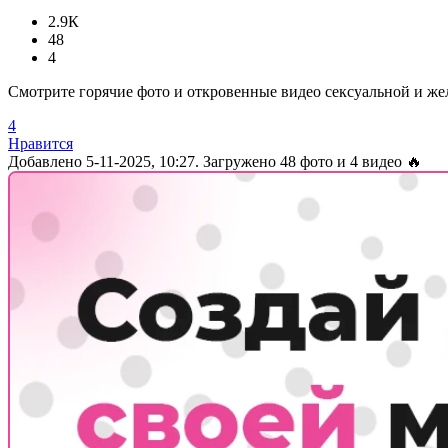
2.9К
48
4
Смотрите горячие фото и откровенные видео сексуальной и же
4
Нравится
Добавлено
5-11-2025, 10:27
. Загружено 48 фото и 4 видео 🔥