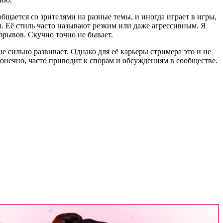
общается со зрителями на разные темы, и иногда играет в игры,
чи. Её стиль часто называют резким или даже агрессивным. Я
зрывов. Скучно точно не бывает.
 не сильно развивает. Однако для её карьеры стримера это и не
 конечно, часто приводит к спорам и обсуждениям в сообществе.