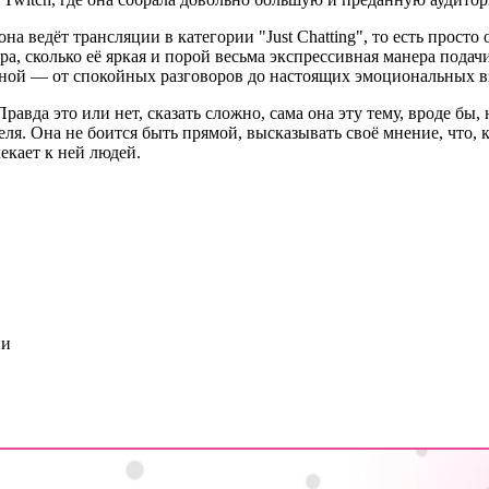
а ведёт трансляции в категории "Just Chatting", то есть просто 
гра, сколько её яркая и порой весьма экспрессивная манера пода
 разной — от спокойных разговоров до настоящих эмоциональных в
равда это или нет, сказать сложно, сама она эту тему, вроде бы,
еля. Она не боится быть прямой, высказывать своё мнение, что,
екает к ней людей.
ии