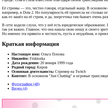
Её стримы — это, честно говоря, отдельный жанр. В основном он
например, в Dota 2. Но популярность ей принесла не столько и
как-то зашёл на её стрим, и да, энергетика там бывает очень
В сети ходили слухи, что у неё есть юридическое образование. П
так уж важно. Главное, что она нашла свою нишу и своего зрит
Но именно эта прямота и честность, пусть и неудобная, и привл
Краткая информация
Настоящее имя:
Ольга Попова
Никнейм:
Fruktozka
Дата рождения:
20 января 1999 года
Родной город:
Киров
Основная деятельность:
Стример на Twitch
Контент:
В основном "Just Chatting" и игровые трансляц
Фотографии (48)
Видео (4)