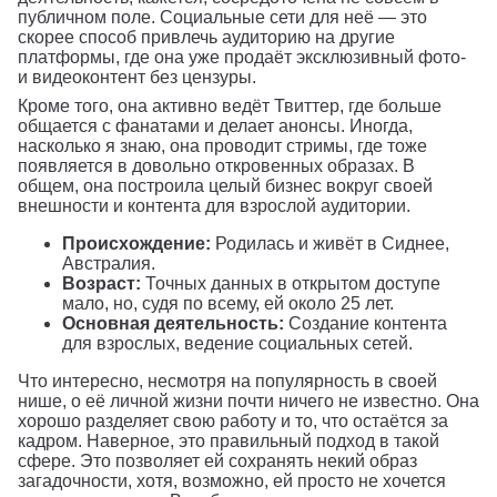
публичном поле. Социальные сети для неё — это
скорее способ привлечь аудиторию на другие
платформы, где она уже продаёт эксклюзивный фото-
и видеоконтент без цензуры.
Кроме того, она активно ведёт Твиттер, где больше
общается с фанатами и делает анонсы. Иногда,
насколько я знаю, она проводит стримы, где тоже
появляется в довольно откровенных образах. В
общем, она построила целый бизнес вокруг своей
внешности и контента для взрослой аудитории.
Происхождение:
Родилась и живёт в Сиднее,
Австралия.
Возраст:
Точных данных в открытом доступе
мало, но, судя по всему, ей около 25 лет.
Основная деятельность:
Создание контента
для взрослых, ведение социальных сетей.
Что интересно, несмотря на популярность в своей
нише, о её личной жизни почти ничего не известно. Она
хорошо разделяет свою работу и то, что остаётся за
кадром. Наверное, это правильный подход в такой
сфере. Это позволяет ей сохранять некий образ
загадочности, хотя, возможно, ей просто не хочется