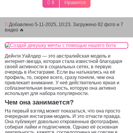
9
Нравится
Добавлено
5-11-2025, 10:23
. Загружено 82 фото и 7
видео 🔥
Дейнти Уайлдер — это австралийская модель и
интернет-звезда, которая стала известной благодаря
своей активности в социальных сетях, в первую
очередь в Инстаграме. Если вы натыкались на её
профиль, то, скорее всего, сразу поняли, чем она
привлекает внимание. У неё действительно яркая и
соблазнительная внешность, которую она активно
использует для набора популярности.
Чем она занимается?
На первый взгляд может показаться, что она просто
очередная инстаграм-модель. И это отчасти правда.
Она публикует довольно откровенные фотографии,
собирая лайки и подписчиков. Однако её основная
деятельность, кажется, сосредоточена не совсем в