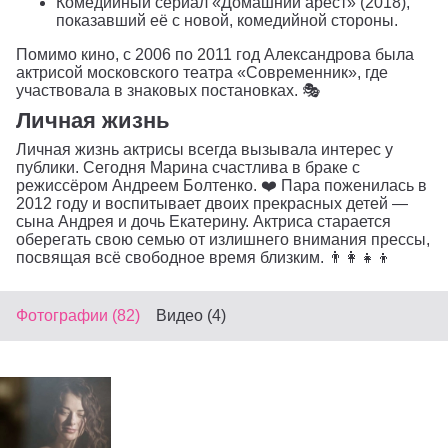
Комедийный сериал «Домашний арест» (2018),
показавший её с новой, комедийной стороны.
Помимо кино, с 2006 по 2011 год Александрова была
актрисой московского театра «Современник», где
участвовала в знаковых постановках. 🎭
Личная жизнь
Личная жизнь актрисы всегда вызывала интерес у
публики. Сегодня Марина счастлива в браке с
режиссёром Андреем Болтенко. ❤️ Пара поженилась в
2012 году и воспитывает двоих прекрасных детей —
сына Андрея и дочь Екатерину. Актриса старается
оберегать свою семью от излишнего внимания прессы,
посвящая всё свободное время близким. 👨‍👩‍👧‍👦
Фотографии (82)
Видео (4)