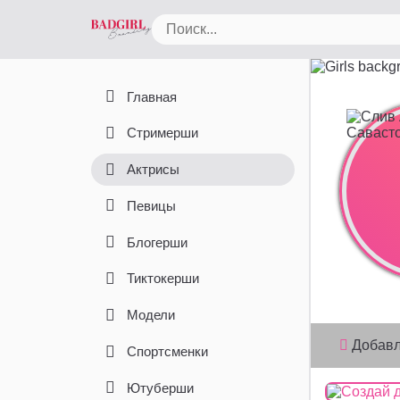
Главная
Стримерши
Актрисы
Певицы
Блогерши
Тиктокерши
Модели
Добав
Спортсменки
Ютуберши