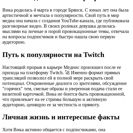
Вика родилась 4 марта в городе Брянск. С юных лет она была
артистичной и мечтала о популярности. Свой путь в мир
медиа она начала с создания YouTube-канала, где публиковала
разговорные видео. В своих роликах девушка делилась
мыслями на личные и порой провокационные темы, отвечала
на вопросы подписчиков и быстро нашла свою первую
аудиторию.
Путь к популярности на Twitch
Настоящий прорыв в карьере Меднис произошел после ее
прихода на платформу Twitch. 🚀 Именно формат прямых
трансляций позволил ей в полной мере раскрыть свой
потенциал. Откровенные диалоги со зрителями, обсуждение
"горячих" тем, смелые образы и уверенная подача стали ее
визитной карточкой. Вика не боится быть провокационной,
что привлекает на ее стримы большую и активную
аудиторию, ценящую ее за честность и прямоту.
Личная жизнь и интересные факты
Хотя Вика активно общается с подписчиками, она