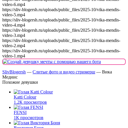
video-6.mp4
https://sliv-blogersh.ru/uploads/public_files/2025-10/vika-mendis-
video-5.mp4
https://sliv-blogersh.ru/uploads/public_files/2025-10/vika-mendis-
video-4.mp4
https://sliv-blogersh.ru/uploads/public_files/2025-10/vika-mendis-
video-3.mp4
https://sliv-blogersh.ru/uploads/public_files/2025-10/vika-mendis-
video-2.mp4
https://sliv-blogersh.ru/uploads/public_files/2025-10/vika-mendis-
video-1.mp4
SlivBlogersh
—
Слитые фото и видео стримерш
— Вика
Меднис
Похожие девушки
Katti Colour
1.2К просмотров
FENSI
1К просмотров
Виктория Боня