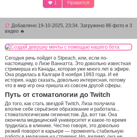
1
Нравится
Добавлено
19-10-2025, 23:34
. Загружено 86 фото и 3
видео 🔥
Сегодня речь пойдет о Stpeach, или, если по-
настоящему, о Лизе Ваннатта. Это довольно известная
стримерша из Канады, которая уже много лет в эфире.
Она родилась в Калгари 8 ноября 1993 года. И её
история, надо сказать, довольно интересная, потому
что в мир игр она пришла из совсем другой сферы.
Путь от стоматологии до Twitch
До того, как стать звездой Twitch, Лиза получила
вполне себе серьёзное образование и работала...
стоматологическим гигиенистом. Да, вот так. Она
окончила медицинский университет и какое-то время
трудилась в клинике. Честно говоря, это довольно
резкий поворот в карьере — променять стабильную
работу в медицине на стриминг. Но, видимо, она не