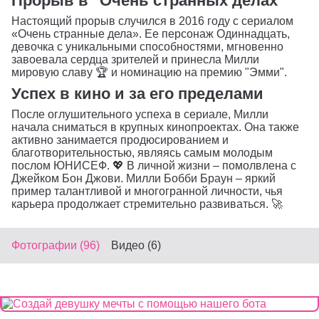
Прорыв в "Очень странных делах"
Настоящий прорыв случился в 2016 году с сериалом
«Очень странные дела». Ее персонаж Одиннадцать,
девочка с уникальными способностями, мгновенно
завоевала сердца зрителей и принесла Милли
мировую славу 🏆 и номинацию на премию "Эмми".
Успех в кино и за его пределами
После оглушительного успеха в сериале, Милли
начала сниматься в крупных кинопроектах. Она также
активно занимается продюсированием и
благотворительностью, являясь самым молодым
послом ЮНИСЕФ. 💖 В личной жизни – помолвлена с
Джейком Бон Джови. Милли Бобби Браун – яркий
пример талантливой и многогранной личности, чья
карьера продолжает стремительно развиваться. 🚀
Фотографии (96)
Видео (6)