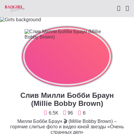
Слив Милли Бобби Браун
(Millie Bobby Brown)
6.5К
96
6
Милли Бобби Браун 🎬 (Millie Bobby Brown) –
горячие слитые фото и видео юной звезды «Очень
странных дел»