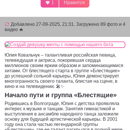
1
Нравится
Добавлено
27-09-2025, 21:31
. Загружено 89 фото и 4
видео 🔥
Юлия Ковальчук – талантливая российская певица,
телеведущая и актриса, покорившая сердца
миллионов своим ярким образом и запоминающимися
хитами. От блестящего старта в группе «Блестящие»
до успешной сольной карьеры, Юлия демонстрирует
многогранность своего таланта, блистая на сцене, в
кино и на телевидении. 🎤✨
Начало пути и группа «Блестящие»
Родившись в Волгограде, Юлия с детства проявляла
интерес к музыке и танцам. Занятия гимнастикой и
выступления в ансамбле народного танца заложили
основу для будущей артистической карьеры. В 2001
году она стала частью легендарной группы
«Блестящие», где ее талант раскрылся в полной мере.