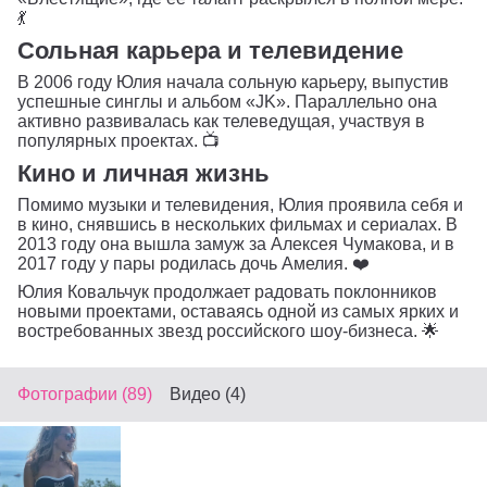
💃
Сольная карьера и телевидение
В 2006 году Юлия начала сольную карьеру, выпустив
успешные синглы и альбом «JK». Параллельно она
активно развивалась как телеведущая, участвуя в
популярных проектах. 📺
Кино и личная жизнь
Помимо музыки и телевидения, Юлия проявила себя и
в кино, снявшись в нескольких фильмах и сериалах. В
2013 году она вышла замуж за Алексея Чумакова, и в
2017 году у пары родилась дочь Амелия. ❤️
Юлия Ковальчук продолжает радовать поклонников
новыми проектами, оставаясь одной из самых ярких и
востребованных звезд российского шоу-бизнеса. 🌟
Фотографии (89)
Видео (4)